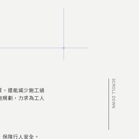
質，還能減少施工過
施規劃，力求為工人
，保障行人安全。