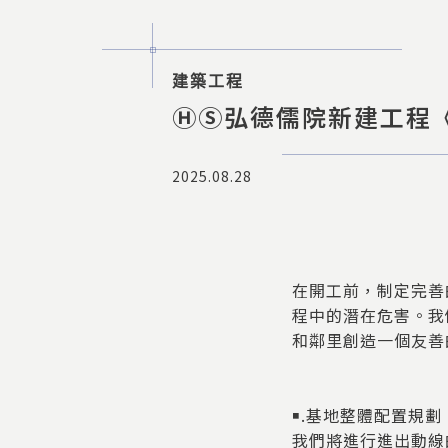
建築工程
ⒽⓈ弘德儒院新建工程
2025.08.28
在開工前，制定完善
程中的潛在危害。我
和鄰里創造一個友善
￭.基地整體配置規劃
我們將進行進出動線